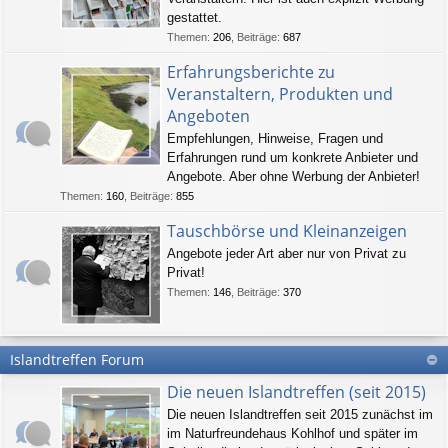
gestattet.
Themen
:
206
,
Beiträge
:
687
Erfahrungsberichte zu
Veranstaltern, Produkten und
Angeboten
Empfehlungen, Hinweise, Fragen und
Erfahrungen rund um konkrete Anbieter und
Angebote. Aber ohne Werbung der Anbieter!
Themen
:
160
,
Beiträge
:
855
Tauschbörse und Kleinanzeigen
Angebote jeder Art aber nur von Privat zu
Privat!
Themen
:
146
,
Beiträge
:
370
Islandtreffen Forum
Die neuen Islandtreffen (seit 2015)
Die neuen Islandtreffen seit 2015 zunächst im
im Naturfreundehaus Kohlhof und später im