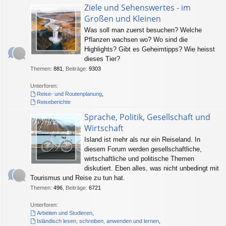
Ziele und Sehenswertes - im
Großen und Kleinen
Was soll man zuerst besuchen? Welche
Pflanzen wachsen wo? Wo sind die
Highlights? Gibt es Geheimtipps? Wie heisst
dieses Tier?
Themen
:
881
,
Beiträge
:
9303
Unterforen:
Reise- und Routenplanung
,
Reiseberichte
Sprache, Politik, Gesellschaft und
Wirtschaft
Island ist mehr als nur ein Reiseland. In
diesem Forum werden gesellschaftliche,
wirtschaftliche und politische Themen
diskutiert. Eben alles, was nicht unbedingt mit
Tourismus und Reise zu tun hat.
Themen
:
496
,
Beiträge
:
6721
Unterforen:
Arbeiten und Studieren
,
Isländisch lesen, schreiben, anwenden und lernen
,