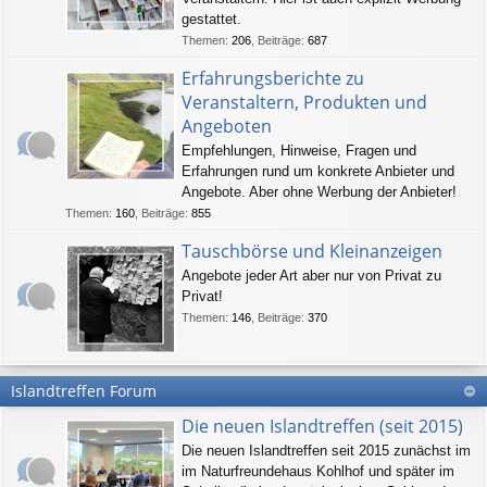
gestattet.
Themen
:
206
,
Beiträge
:
687
Erfahrungsberichte zu
Veranstaltern, Produkten und
Angeboten
Empfehlungen, Hinweise, Fragen und
Erfahrungen rund um konkrete Anbieter und
Angebote. Aber ohne Werbung der Anbieter!
Themen
:
160
,
Beiträge
:
855
Tauschbörse und Kleinanzeigen
Angebote jeder Art aber nur von Privat zu
Privat!
Themen
:
146
,
Beiträge
:
370
Islandtreffen Forum
Die neuen Islandtreffen (seit 2015)
Die neuen Islandtreffen seit 2015 zunächst im
im Naturfreundehaus Kohlhof und später im