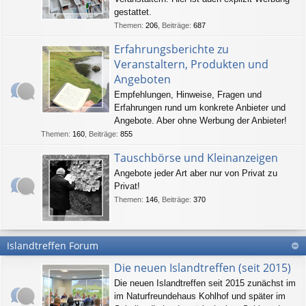
gestattet.
Themen
:
206
,
Beiträge
:
687
Erfahrungsberichte zu
Veranstaltern, Produkten und
Angeboten
Empfehlungen, Hinweise, Fragen und
Erfahrungen rund um konkrete Anbieter und
Angebote. Aber ohne Werbung der Anbieter!
Themen
:
160
,
Beiträge
:
855
Tauschbörse und Kleinanzeigen
Angebote jeder Art aber nur von Privat zu
Privat!
Themen
:
146
,
Beiträge
:
370
Islandtreffen Forum
Die neuen Islandtreffen (seit 2015)
Die neuen Islandtreffen seit 2015 zunächst im
im Naturfreundehaus Kohlhof und später im