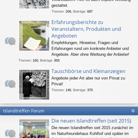
gestattet.
Themen
:
206
,
Beiträge
:
687
Erfahrungsberichte zu
Veranstaltern, Produkten und
Angeboten
Empfehlungen, Hinweise, Fragen und
Erfahrungen rund um konkrete Anbieter und
Angebote. Aber ohne Werbung der Anbieter!
Themen
:
160
,
Beiträge
:
855
Tauschbörse und Kleinanzeigen
Angebote jeder Art aber nur von Privat zu
Privat!
Themen
:
146
,
Beiträge
:
370
Islandtreffen Forum
Die neuen Islandtreffen (seit 2015)
Die neuen Islandtreffen seit 2015 zunächst im
im Naturfreundehaus Kohlhof und später im