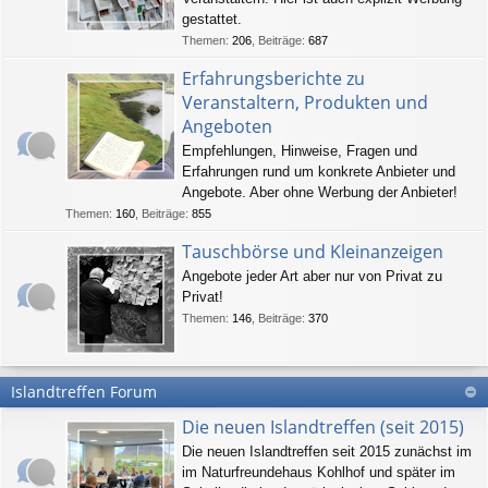
gestattet.
Themen
:
206
,
Beiträge
:
687
Erfahrungsberichte zu
Veranstaltern, Produkten und
Angeboten
Empfehlungen, Hinweise, Fragen und
Erfahrungen rund um konkrete Anbieter und
Angebote. Aber ohne Werbung der Anbieter!
Themen
:
160
,
Beiträge
:
855
Tauschbörse und Kleinanzeigen
Angebote jeder Art aber nur von Privat zu
Privat!
Themen
:
146
,
Beiträge
:
370
Islandtreffen Forum
Die neuen Islandtreffen (seit 2015)
Die neuen Islandtreffen seit 2015 zunächst im
im Naturfreundehaus Kohlhof und später im