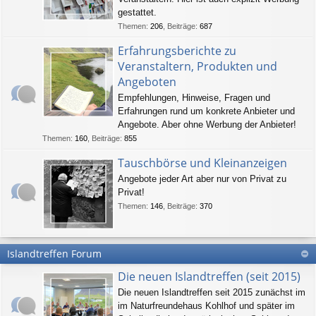
gestattet.
Themen
:
206
,
Beiträge
:
687
Erfahrungsberichte zu
Veranstaltern, Produkten und
Angeboten
Empfehlungen, Hinweise, Fragen und
Erfahrungen rund um konkrete Anbieter und
Angebote. Aber ohne Werbung der Anbieter!
Themen
:
160
,
Beiträge
:
855
Tauschbörse und Kleinanzeigen
Angebote jeder Art aber nur von Privat zu
Privat!
Themen
:
146
,
Beiträge
:
370
Islandtreffen Forum
Die neuen Islandtreffen (seit 2015)
Die neuen Islandtreffen seit 2015 zunächst im
im Naturfreundehaus Kohlhof und später im