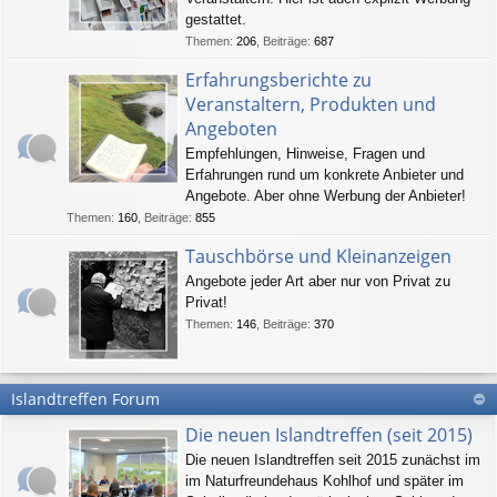
gestattet.
Themen
:
206
,
Beiträge
:
687
Erfahrungsberichte zu
Veranstaltern, Produkten und
Angeboten
Empfehlungen, Hinweise, Fragen und
Erfahrungen rund um konkrete Anbieter und
Angebote. Aber ohne Werbung der Anbieter!
Themen
:
160
,
Beiträge
:
855
Tauschbörse und Kleinanzeigen
Angebote jeder Art aber nur von Privat zu
Privat!
Themen
:
146
,
Beiträge
:
370
Islandtreffen Forum
Die neuen Islandtreffen (seit 2015)
Die neuen Islandtreffen seit 2015 zunächst im
im Naturfreundehaus Kohlhof und später im