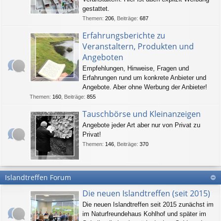
gestattet.
Themen
:
206
,
Beiträge
:
687
Erfahrungsberichte zu
Veranstaltern, Produkten und
Angeboten
Empfehlungen, Hinweise, Fragen und
Erfahrungen rund um konkrete Anbieter und
Angebote. Aber ohne Werbung der Anbieter!
Themen
:
160
,
Beiträge
:
855
Tauschbörse und Kleinanzeigen
Angebote jeder Art aber nur von Privat zu
Privat!
Themen
:
146
,
Beiträge
:
370
Islandtreffen Forum
Die neuen Islandtreffen (seit 2015)
Die neuen Islandtreffen seit 2015 zunächst im
im Naturfreundehaus Kohlhof und später im