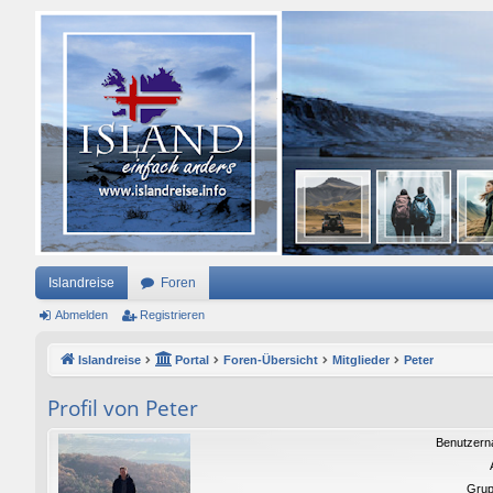
Islandreise
Foren
Abmelden
Registrieren
Islandreise
Portal
Foren-Übersicht
Mitglieder
Peter
Profil von Peter
Benutzern
Grup