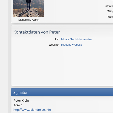
Intere
Täti
Woh
Islandreise Admin
Kontaktdaten von Peter
PN:
Private Nachricht senden
Website:
Besuche Website
Signatur
Peter Klein
Admin
http://www.islandreise.info