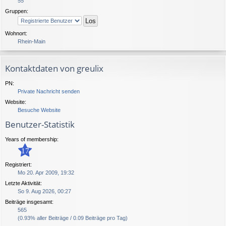
55
Gruppen:
Wohnort:
Rhein-Main
Kontaktdaten von greulix
PN:
Private Nachricht senden
Website:
Besuche Website
Benutzer-Statistik
Years of membership:
17
Registriert:
Mo 20. Apr 2009, 19:32
Letzte Aktivität:
So 9. Aug 2026, 00:27
Beiträge insgesamt:
565
(0.93% aller Beiträge / 0.09 Beiträge pro Tag)