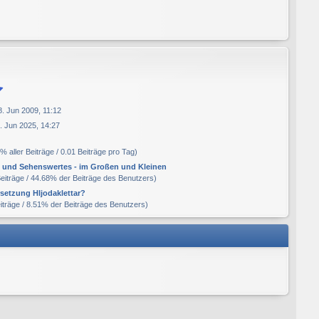
8. Jun 2009, 11:12
7. Jun 2025, 14:27
% aller Beiträge / 0.01 Beiträge pro Tag)
e und Sehenswertes - im Großen und Kleinen
Beiträge / 44.68% der Beiträge des Benutzers)
setzung Hljodaklettar?
eiträge / 8.51% der Beiträge des Benutzers)