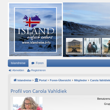
Islandreise
Foren
Abmelden
Registrieren
Islandreise
Portal
Foren-Übersicht
Mitglieder
Carola Vahldiek
Profil von Carola Vahldiek
Benutzern
Grup