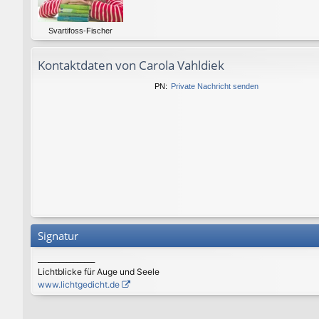
Svartifoss-Fischer
Kontaktdaten von Carola Vahldiek
PN:
Private Nachricht senden
Signatur
________________
Lichtblicke für Auge und Seele
www.lichtgedicht.de