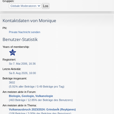
Gruppen:
Kontaktdaten von Monique
PN:
Private Nachricht senden
Benutzer-Statistik
Years of membership:
20
Registriert:
So 7. Mai 2006, 16:36
Letzte Aktivität:
Sa 8. Aug 2026, 16:00
Beiträge insgesamt:
3602
(5.91% aller Beiträge / 0.49 Beiträge pro Tag)
Am meisten aktiv in Forum:
Biologie, Geologie, Vulkanologie
(463 Beiträge / 12.85% der Beiträge des Benutzers)
Am meisten aktiv in Thema:
Vulkanausbruch 2023/2024: Grindavík (Reykjanes)
(108 Beiträge / 3.00% der Beiträge des Benutzers)