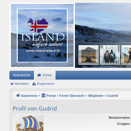
Islandreise
Foren
Abmelden
Registrieren
Islandreise
Portal
Foren-Übersicht
Mitglieder
Gudrid
Profil von Gudrid
Benutzername:
Gruppen: