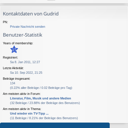
Kontaktdaten von Gudrid
PN:
Private Nachricht senden
Benutzer-Statistik
Years of membership:
15
Registriert:
Sa 8. Jan 2011, 12:27
Letzte Aktivität:
Sa 10. Sep 2022, 21:25
Beiträge insgesamt:
134
(0.22% aller Beiträge / 0.02 Beiträge pro Tag)
Am meisten aktiv in Forum:
Literatur, Film, Musik und andere Medien
(32 Beiträge / 23.88% der Beiträge des Benutzers)
Am meisten aktiv in Thema:
Und wieder ein TV-Tipp ...
(11 Beiträge / 8.21% der Beiträge des Benutzers)