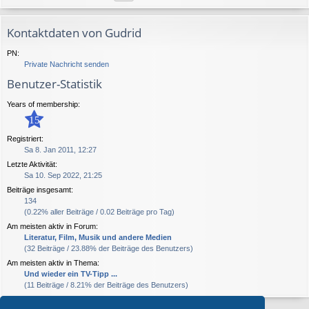
Kontaktdaten von Gudrid
PN:
Private Nachricht senden
Benutzer-Statistik
Years of membership:
15
Registriert:
Sa 8. Jan 2011, 12:27
Letzte Aktivität:
Sa 10. Sep 2022, 21:25
Beiträge insgesamt:
134
(0.22% aller Beiträge / 0.02 Beiträge pro Tag)
Am meisten aktiv in Forum:
Literatur, Film, Musik und andere Medien
(32 Beiträge / 23.88% der Beiträge des Benutzers)
Am meisten aktiv in Thema:
Und wieder ein TV-Tipp ...
(11 Beiträge / 8.21% der Beiträge des Benutzers)