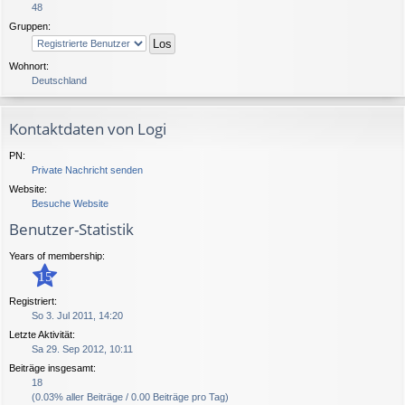
48
Gruppen:
Wohnort:
Deutschland
Kontaktdaten von Logi
PN:
Private Nachricht senden
Website:
Besuche Website
Benutzer-Statistik
Years of membership:
15
Registriert:
So 3. Jul 2011, 14:20
Letzte Aktivität:
Sa 29. Sep 2012, 10:11
Beiträge insgesamt:
18
(0.03% aller Beiträge / 0.00 Beiträge pro Tag)