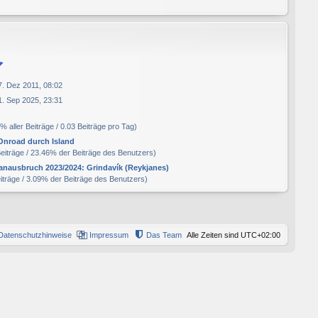
7. Dez 2011, 08:02
1. Sep 2025, 23:31
% aller Beiträge / 0.03 Beiträge pro Tag)
Onroad durch Island
Beiträge / 23.46% der Beiträge des Benutzers)
anausbruch 2023/2024: Grindavík (Reykjanes)
eiträge / 3.09% der Beiträge des Benutzers)
Datenschutzhinweise
Impressum
Das Team
Alle Zeiten sind
UTC+02:00