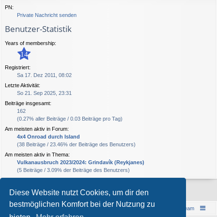
PN:
Private Nachricht senden
Benutzer-Statistik
Years of membership:
14
Registriert:
Sa 17. Dez 2011, 08:02
Letzte Aktivität:
So 21. Sep 2025, 23:31
Beiträge insgesamt:
162
(0.27% aller Beiträge / 0.03 Beiträge pro Tag)
Am meisten aktiv in Forum:
4x4 Onroad durch Island
(38 Beiträge / 23.46% der Beiträge des Benutzers)
Am meisten aktiv in Thema:
Vulkanausbruch 2023/2024: Grindavík (Reykjanes)
(5 Beiträge / 3.09% der Beiträge des Benutzers)
Diese Website nutzt Cookies, um dir den
bestmöglichen Komfort bei der Nutzung zu
Islandreise
Portal
Foren-Übersicht
Das Team