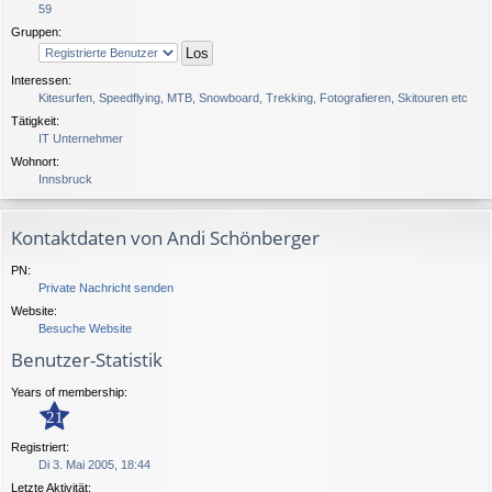
59
Gruppen:
Interessen:
Kitesurfen, Speedflying, MTB, Snowboard, Trekking, Fotografieren, Skitouren etc
Tätigkeit:
IT Unternehmer
Wohnort:
Innsbruck
Kontaktdaten von Andi Schönberger
PN:
Private Nachricht senden
Website:
Besuche Website
Benutzer-Statistik
Years of membership:
21
Registriert:
Di 3. Mai 2005, 18:44
Letzte Aktivität: