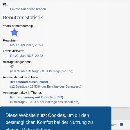
PN:
Private Nachricht senden
Benutzer-Statistik
Years of membership:
9
Registriert:
Mo 17. Apr 2017, 20:53
Letzte Aktivität:
Do 22. Jan 2026, 20:22
Beiträge insgesamt:
47
(0.08% aller Beiträge / 0.01 Beiträge pro Tag)
Am meisten aktiv in Forum:
4x4 Onroad durch Island
(12 Beiträge / 25.53% der Beiträge des Benutzers)
Am meisten aktiv in Thema:
Routenplanung mit 2 Kindern (6,9)
(5 Beiträge / 10.64% der Beiträge des Benutzers)
Diese Website nutzt Cookies, um dir den
bestmöglichen Komfort bei der Nutzung zu
Islandreise
Portal
Foren-Übersicht
Das Team