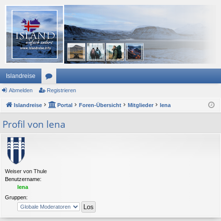
Islandreise
Abmelden
or
Registrieren
Islandreise
en
Portal
Foren-Übersicht
Mitglieder
lena
Profil von lena
Weiser von Thule
Benutzername:
lena
Gruppen: