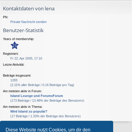
Kontaktdaten von lena
PN:
Private Nachricht senden
Benutzer-Statistik
Years of membership:
21
Registriert:
Fr 22. Apr 2005, 17:10
Letzte Aktivität:
-
Beiträge insgesamt:
1283
(2.11% aller Beiträge / 0.16 Beiträge pro Tag)
Am meisten aktiv in Forum:
Island Lounge und ForumsForum
(173 Beiträge / 13.48% der Beiträge des Benutzers)
Am meisten aktiv in Thema:
Wird Island zu populär?
(17 Beiträge / 1.33% der Beiträge des Benutzers)
Diese Website nutzt Cookies, um dir den