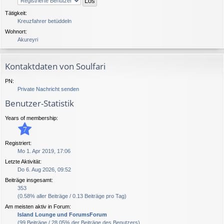
Tätigkeit:
Kreuzfahrer betüddeln
Wohnort:
Akureyri
Kontaktdaten von Soulfari
PN:
Private Nachricht senden
Benutzer-Statistik
Years of membership:
7
Registriert:
Mo 1. Apr 2019, 17:06
Letzte Aktivität:
Do 6. Aug 2026, 09:52
Beiträge insgesamt:
353
(0.58% aller Beiträge / 0.13 Beiträge pro Tag)
Am meisten aktiv in Forum:
Island Lounge und ForumsForum
(99 Beiträge / 28.05% der Beiträge des Benutzers)