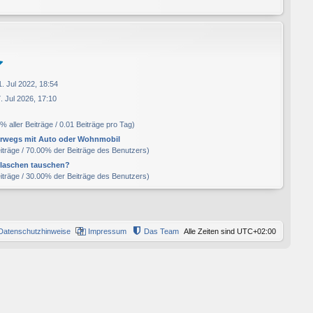
. Jul 2022, 18:54
. Jul 2026, 17:10
% aller Beiträge / 0.01 Beiträge pro Tag)
rwegs mit Auto oder Wohnmobil
eiträge / 70.00% der Beiträge des Benutzers)
laschen tauschen?
eiträge / 30.00% der Beiträge des Benutzers)
Datenschutzhinweise
Impressum
Das Team
Alle Zeiten sind
UTC+02:00