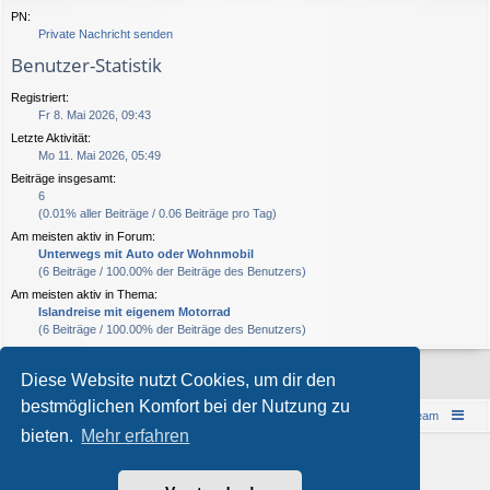
PN:
Private Nachricht senden
Benutzer-Statistik
Registriert:
Fr 8. Mai 2026, 09:43
Letzte Aktivität:
Mo 11. Mai 2026, 05:49
Beiträge insgesamt:
6
(0.01% aller Beiträge / 0.06 Beiträge pro Tag)
Am meisten aktiv in Forum:
Unterwegs mit Auto oder Wohnmobil
(6 Beiträge / 100.00% der Beiträge des Benutzers)
Am meisten aktiv in Thema:
Islandreise mit eigenem Motorrad
(6 Beiträge / 100.00% der Beiträge des Benutzers)
Diese Website nutzt Cookies, um dir den
bestmöglichen Komfort bei der Nutzung zu
Islandreise
Portal
Foren-Übersicht
Das Team
bieten.
Mehr erfahren
© 1997-2026 by Island - einfach anders!
Powered by
phpBB
® Forum Software © phpBB Limited