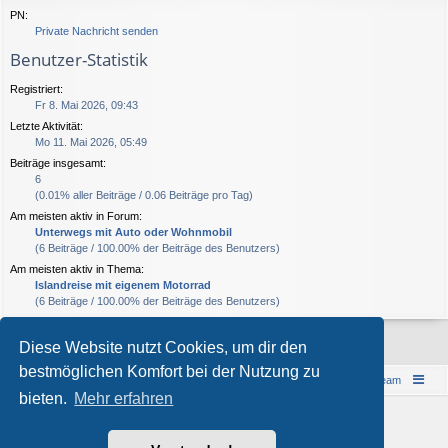
PN:
Private Nachricht senden
Benutzer-Statistik
Registriert:
Fr 8. Mai 2026, 09:43
Letzte Aktivität:
Mo 11. Mai 2026, 05:49
Beiträge insgesamt:
6
(0.01% aller Beiträge / 0.06 Beiträge pro Tag)
Am meisten aktiv in Forum:
Unterwegs mit Auto oder Wohnmobil
(6 Beiträge / 100.00% der Beiträge des Benutzers)
Am meisten aktiv in Thema:
Islandreise mit eigenem Motorrad
(6 Beiträge / 100.00% der Beiträge des Benutzers)
Diese Website nutzt Cookies, um dir den
bestmöglichen Komfort bei der Nutzung zu
Islandreise
Portal
Foren-Übersicht
Das Team
bieten.
Mehr erfahren
© 1997-2026 by Island - einfach anders!
Powered by
phpBB
® Forum Software © phpBB Limited