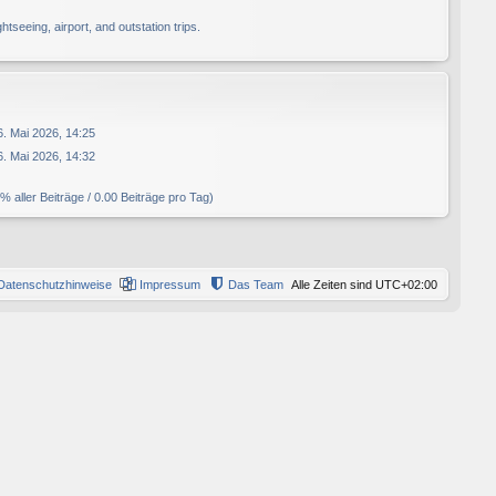
ghtseeing, airport, and outstation trips.
6. Mai 2026, 14:25
6. Mai 2026, 14:32
% aller Beiträge / 0.00 Beiträge pro Tag)
Datenschutzhinweise
Impressum
Das Team
Alle Zeiten sind
UTC+02:00