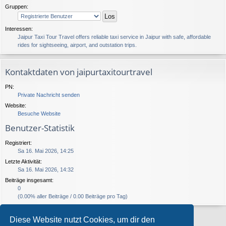
Gruppen:
Interessen:
Jaipur Taxi Tour Travel offers reliable taxi service in Jaipur with safe, affordable
rides for sightseeing, airport, and outstation trips.
Kontaktdaten von jaipurtaxitourtravel
PN:
Private Nachricht senden
Website:
Besuche Website
Benutzer-Statistik
Registriert:
Sa 16. Mai 2026, 14:25
Letzte Aktivität:
Sa 16. Mai 2026, 14:32
Beiträge insgesamt:
0
(0.00% aller Beiträge / 0.00 Beiträge pro Tag)
Diese Website nutzt Cookies, um dir den