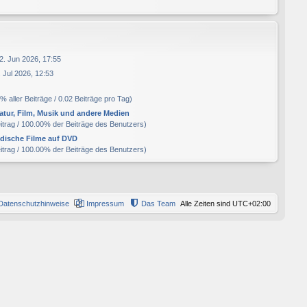
2. Jun 2026, 17:55
 Jul 2026, 12:53
% aller Beiträge / 0.02 Beiträge pro Tag)
ratur, Film, Musik und andere Medien
eitrag / 100.00% der Beiträge des Benutzers)
ndische Filme auf DVD
eitrag / 100.00% der Beiträge des Benutzers)
Datenschutzhinweise
Impressum
Das Team
Alle Zeiten sind
UTC+02:00