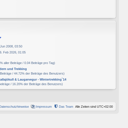
 Jun 2008, 03:50
6. Feb 2026, 01:05
% aller Beiträge / 0.04 Beiträge pro Tag)
ern und Trekking
 Beiträge / 44.72% der Beiträge des Benutzers)
jallajökull & Laugarvegur - Wintertrekking`14
Beiträge / 16.20% der Beiträge des Benutzers)
Datenschutzhinweise
Impressum
Das Team
Alle Zeiten sind
UTC+02:00