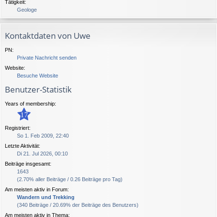
Tätigkeit:
Geologe
Kontaktdaten von Uwe
PN:
Private Nachricht senden
Website:
Besuche Website
Benutzer-Statistik
Years of membership:
17
Registriert:
So 1. Feb 2009, 22:40
Letzte Aktivität:
Di 21. Jul 2026, 00:10
Beiträge insgesamt:
1643
(2.70% aller Beiträge / 0.26 Beiträge pro Tag)
Am meisten aktiv in Forum:
Wandern und Trekking
(340 Beiträge / 20.69% der Beiträge des Benutzers)
Am meisten aktiv in Thema: