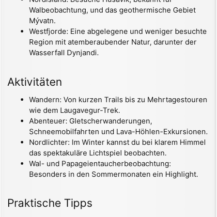
Walbeobachtung, und das geothermische Gebiet
Mývatn.
Westfjorde: Eine abgelegene und weniger besuchte
Region mit atemberaubender Natur, darunter der
Wasserfall Dynjandi.
Aktivitäten
Wandern: Von kurzen Trails bis zu Mehrtagestouren
wie dem Laugavegur-Trek.
Abenteuer: Gletscherwanderungen,
Schneemobilfahrten und Lava-Höhlen-Exkursionen.
Nordlichter: Im Winter kannst du bei klarem Himmel
das spektakuläre Lichtspiel beobachten.
Wal- und Papageientaucherbeobachtung:
Besonders in den Sommermonaten ein Highlight.
Praktische Tipps