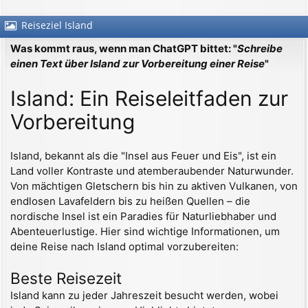
Reiseziel Island
Was kommt raus, wenn man ChatGPT bittet: "
Schreibe
einen Text über Island zur Vorbereitung einer Reise
"
Island: Ein Reiseleitfaden zur
Vorbereitung
Island, bekannt als die "Insel aus Feuer und Eis", ist ein
Land voller Kontraste und atemberaubender Naturwunder.
Von mächtigen Gletschern bis hin zu aktiven Vulkanen, von
endlosen Lavafeldern bis zu heißen Quellen – die
nordische Insel ist ein Paradies für Naturliebhaber und
Abenteuerlustige. Hier sind wichtige Informationen, um
deine Reise nach Island optimal vorzubereiten:
Beste Reisezeit
Island kann zu jeder Jahreszeit besucht werden, wobei