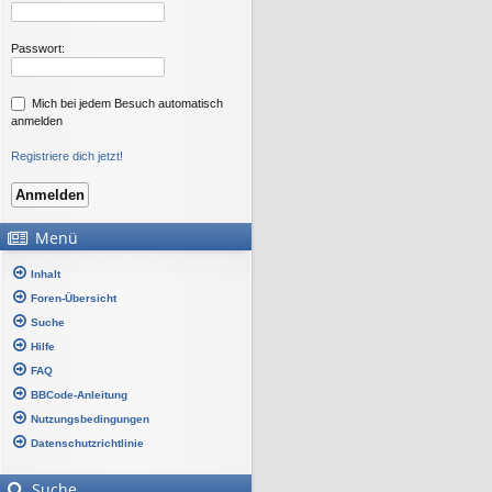
Passwort:
Mich bei jedem Besuch automatisch
anmelden
Registriere dich jetzt!
Menü
Inhalt
Foren-Übersicht
Suche
Hilfe
FAQ
BBCode-Anleitung
Nutzungsbedingungen
Datenschutzrichtlinie
Suche