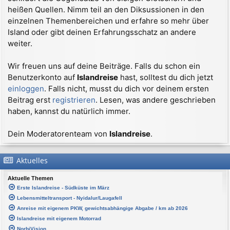
heißen Quellen. Nimm teil an den Diksussionen in den
einzelnen Themenbereichen und erfahre so mehr über
Island oder gibt deinen Erfahrungsschatz an andere
weiter.
Wir freuen uns auf deine Beiträge. Falls du schon ein
Benutzerkonto auf
Islandreise
hast, solltest du dich jetzt
einloggen
. Falls nicht, musst du dich vor deinem ersten
Beitrag erst
registrieren
. Lesen, was andere geschrieben
haben, kannst du natürlich immer.
Dein Moderatorenteam von
Islandreise
.
Aktuelles
Aktuelle Themen
Erste Islandreise - Südküste im März
Lebensmitteltransport - Nyidalur/Laugafell
Anreise mit eigenem PKW, gewichtsabhängige Abgabe / km ab 2026
Islandreise mit eigenem Motorrad
NorbiVision