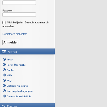
Passwort:
Mich bei jedem Besuch automatisch
anmelden
Registriere dich jetzt!
Menü
Inhalt
Foren-Übersicht
Suche
Hilfe
FAQ
BBCode-Anleitung
Nutzungsbedingungen
Datenschutzrichtlinie
Suche