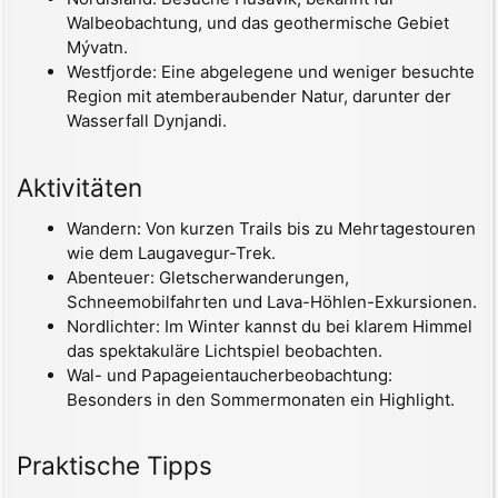
Walbeobachtung, und das geothermische Gebiet
Mývatn.
Westfjorde: Eine abgelegene und weniger besuchte
Region mit atemberaubender Natur, darunter der
Wasserfall Dynjandi.
Aktivitäten
Wandern: Von kurzen Trails bis zu Mehrtagestouren
wie dem Laugavegur-Trek.
Abenteuer: Gletscherwanderungen,
Schneemobilfahrten und Lava-Höhlen-Exkursionen.
Nordlichter: Im Winter kannst du bei klarem Himmel
das spektakuläre Lichtspiel beobachten.
Wal- und Papageientaucherbeobachtung:
Besonders in den Sommermonaten ein Highlight.
Praktische Tipps