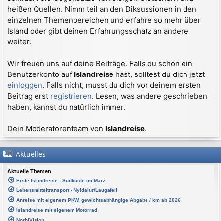
heißen Quellen. Nimm teil an den Diksussionen in den
einzelnen Themenbereichen und erfahre so mehr über
Island oder gibt deinen Erfahrungsschatz an andere
weiter.
Wir freuen uns auf deine Beiträge. Falls du schon ein
Benutzerkonto auf
Islandreise
hast, solltest du dich jetzt
einloggen
. Falls nicht, musst du dich vor deinem ersten
Beitrag erst
registrieren
. Lesen, was andere geschrieben
haben, kannst du natürlich immer.
Dein Moderatorenteam von
Islandreise
.
Aktuelles
Aktuelle Themen
Erste Islandreise - Südküste im März
Lebensmitteltransport - Nyidalur/Laugafell
Anreise mit eigenem PKW, gewichtsabhängige Abgabe / km ab 2026
Islandreise mit eigenem Motorrad
NorbiVision