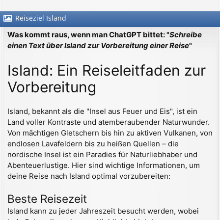
Reiseziel Island
Was kommt raus, wenn man ChatGPT bittet: "
Schreibe
einen Text über Island zur Vorbereitung einer Reise
"
Island: Ein Reiseleitfaden zur
Vorbereitung
Island, bekannt als die "Insel aus Feuer und Eis", ist ein
Land voller Kontraste und atemberaubender Naturwunder.
Von mächtigen Gletschern bis hin zu aktiven Vulkanen, von
endlosen Lavafeldern bis zu heißen Quellen – die
nordische Insel ist ein Paradies für Naturliebhaber und
Abenteuerlustige. Hier sind wichtige Informationen, um
deine Reise nach Island optimal vorzubereiten:
Beste Reisezeit
Island kann zu jeder Jahreszeit besucht werden, wobei