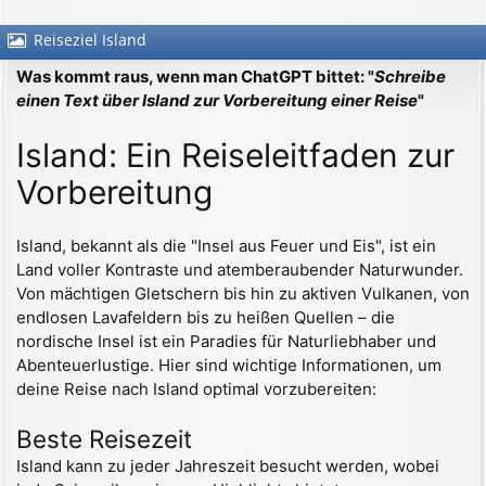
Reiseziel Island
Was kommt raus, wenn man ChatGPT bittet: "
Schreibe
einen Text über Island zur Vorbereitung einer Reise
"
Island: Ein Reiseleitfaden zur
Vorbereitung
Island, bekannt als die "Insel aus Feuer und Eis", ist ein
Land voller Kontraste und atemberaubender Naturwunder.
Von mächtigen Gletschern bis hin zu aktiven Vulkanen, von
endlosen Lavafeldern bis zu heißen Quellen – die
nordische Insel ist ein Paradies für Naturliebhaber und
Abenteuerlustige. Hier sind wichtige Informationen, um
deine Reise nach Island optimal vorzubereiten:
Beste Reisezeit
Island kann zu jeder Jahreszeit besucht werden, wobei