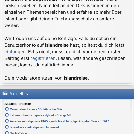
heißen Quellen. Nimm teil an den Diksussionen in den
einzelnen Themenbereichen und erfahre so mehr über
Island oder gibt deinen Erfahrungsschatz an andere
weiter.
Wir freuen uns auf deine Beiträge. Falls du schon ein
Benutzerkonto auf
Islandreise
hast, solltest du dich jetzt
einloggen
. Falls nicht, musst du dich vor deinem ersten
Beitrag erst
registrieren
. Lesen, was andere geschrieben
haben, kannst du natürlich immer.
Dein Moderatorenteam von
Islandreise
.
Aktuelles
Aktuelle Themen
Erste Islandreise - Südküste im März
Lebensmitteltransport - Nyidalur/Laugafell
Anreise mit eigenem PKW, gewichtsabhängige Abgabe / km ab 2026
Islandreise mit eigenem Motorrad
NorbiVision