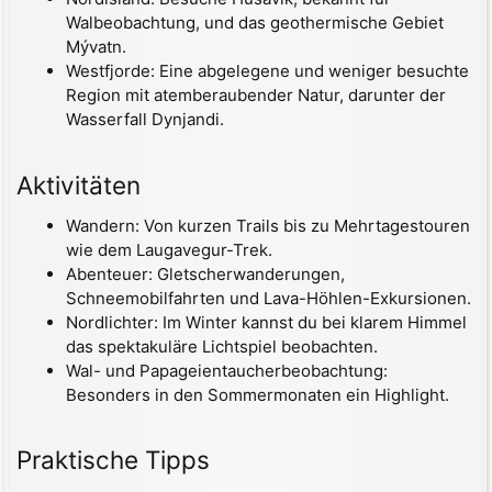
Walbeobachtung, und das geothermische Gebiet
Mývatn.
Westfjorde: Eine abgelegene und weniger besuchte
Region mit atemberaubender Natur, darunter der
Wasserfall Dynjandi.
Aktivitäten
Wandern: Von kurzen Trails bis zu Mehrtagestouren
wie dem Laugavegur-Trek.
Abenteuer: Gletscherwanderungen,
Schneemobilfahrten und Lava-Höhlen-Exkursionen.
Nordlichter: Im Winter kannst du bei klarem Himmel
das spektakuläre Lichtspiel beobachten.
Wal- und Papageientaucherbeobachtung:
Besonders in den Sommermonaten ein Highlight.
Praktische Tipps