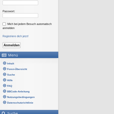
Passwort:
Mich bei jedem Besuch automatisch
anmelden
Registriere dich jetzt!
Menü
Inhalt
Foren-Übersicht
Suche
Hilfe
FAQ
BBCode-Anleitung
Nutzungsbedingungen
Datenschutzrichtlinie
Suche