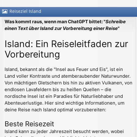
Reiseziel Island
Was kommt raus, wenn man ChatGPT bittet: "
Schreibe
einen Text über Island zur Vorbereitung einer Reise
"
Island: Ein Reiseleitfaden zur
Vorbereitung
Island, bekannt als die "Insel aus Feuer und Eis", ist ein
Land voller Kontraste und atemberaubender Naturwunder.
Von mächtigen Gletschern bis hin zu aktiven Vulkanen, von
endlosen Lavafeldern bis zu heißen Quellen – die
nordische Insel ist ein Paradies für Naturliebhaber und
Abenteuerlustige. Hier sind wichtige Informationen, um
deine Reise nach Island optimal vorzubereiten:
Beste Reisezeit
Island kann zu jeder Jahreszeit besucht werden, wobei