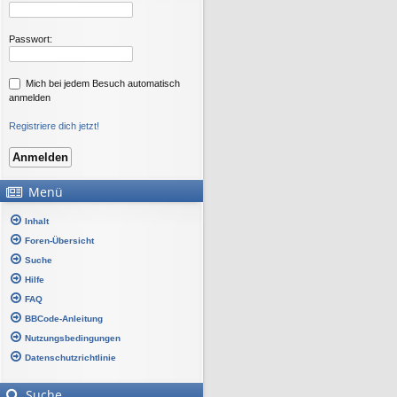
Passwort:
Mich bei jedem Besuch automatisch
anmelden
Registriere dich jetzt!
Menü
Inhalt
Foren-Übersicht
Suche
Hilfe
FAQ
BBCode-Anleitung
Nutzungsbedingungen
Datenschutzrichtlinie
Suche