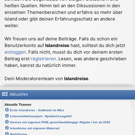
heißen Quellen. Nimm teil an den Diksussionen in den
einzelnen Themenbereichen und erfahre so mehr über
Island oder gibt deinen Erfahrungsschatz an andere
weiter.
Wir freuen uns auf deine Beiträge. Falls du schon ein
Benutzerkonto auf
Islandreise
hast, solltest du dich jetzt
einloggen
. Falls nicht, musst du dich vor deinem ersten
Beitrag erst
registrieren
. Lesen, was andere geschrieben
haben, kannst du natürlich immer.
Dein Moderatorenteam von
Islandreise
.
Aktuelles
Aktuelle Themen
Erste Islandreise - Südküste im März
Lebensmitteltransport - Nyidalur/Laugafell
Anreise mit eigenem PKW, gewichtsabhängige Abgabe / km ab 2026
Islandreise mit eigenem Motorrad
NorbiVision