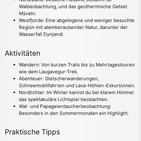
Walbeobachtung, und das geothermische Gebiet
Mývatn.
Westfjorde: Eine abgelegene und weniger besuchte
Region mit atemberaubender Natur, darunter der
Wasserfall Dynjandi.
Aktivitäten
Wandern: Von kurzen Trails bis zu Mehrtagestouren
wie dem Laugavegur-Trek.
Abenteuer: Gletscherwanderungen,
Schneemobilfahrten und Lava-Höhlen-Exkursionen.
Nordlichter: Im Winter kannst du bei klarem Himmel
das spektakuläre Lichtspiel beobachten.
Wal- und Papageientaucherbeobachtung:
Besonders in den Sommermonaten ein Highlight.
Praktische Tipps