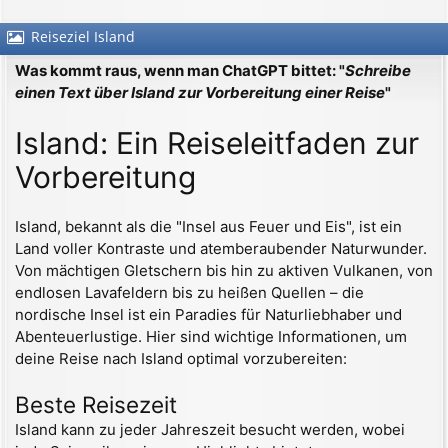
Reiseziel Island
Was kommt raus, wenn man ChatGPT bittet: "
Schreibe
einen Text über Island zur Vorbereitung einer Reise
"
Island: Ein Reiseleitfaden zur
Vorbereitung
Island, bekannt als die "Insel aus Feuer und Eis", ist ein
Land voller Kontraste und atemberaubender Naturwunder.
Von mächtigen Gletschern bis hin zu aktiven Vulkanen, von
endlosen Lavafeldern bis zu heißen Quellen – die
nordische Insel ist ein Paradies für Naturliebhaber und
Abenteuerlustige. Hier sind wichtige Informationen, um
deine Reise nach Island optimal vorzubereiten:
Beste Reisezeit
Island kann zu jeder Jahreszeit besucht werden, wobei