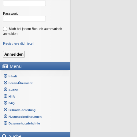
Passwort:
Mich bei jedem Besuch automatisch
anmelden
Registriere dich jetzt!
Menü
Inhalt
Foren-Übersicht
Suche
Hilfe
FAQ
BBCode-Anleitung
Nutzungsbedingungen
Datenschutzrichtlinie
Suche