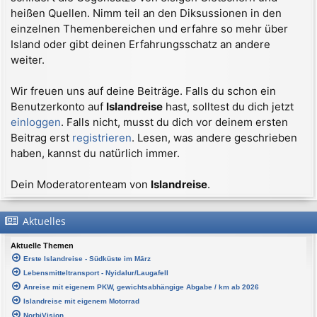
heißen Quellen. Nimm teil an den Diksussionen in den
einzelnen Themenbereichen und erfahre so mehr über
Island oder gibt deinen Erfahrungsschatz an andere
weiter.
Wir freuen uns auf deine Beiträge. Falls du schon ein
Benutzerkonto auf
Islandreise
hast, solltest du dich jetzt
einloggen
. Falls nicht, musst du dich vor deinem ersten
Beitrag erst
registrieren
. Lesen, was andere geschrieben
haben, kannst du natürlich immer.
Dein Moderatorenteam von
Islandreise
.
Aktuelles
Aktuelle Themen
Erste Islandreise - Südküste im März
Lebensmitteltransport - Nyidalur/Laugafell
Anreise mit eigenem PKW, gewichtsabhängige Abgabe / km ab 2026
Islandreise mit eigenem Motorrad
NorbiVision