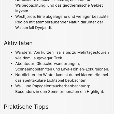
Walbeobachtung, und das geothermische Gebiet
Mývatn.
Westfjorde: Eine abgelegene und weniger besuchte
Region mit atemberaubender Natur, darunter der
Wasserfall Dynjandi.
Aktivitäten
Wandern: Von kurzen Trails bis zu Mehrtagestouren
wie dem Laugavegur-Trek.
Abenteuer: Gletscherwanderungen,
Schneemobilfahrten und Lava-Höhlen-Exkursionen.
Nordlichter: Im Winter kannst du bei klarem Himmel
das spektakuläre Lichtspiel beobachten.
Wal- und Papageientaucherbeobachtung:
Besonders in den Sommermonaten ein Highlight.
Praktische Tipps