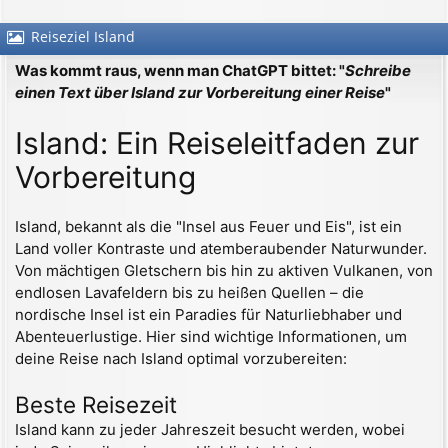
Reiseziel Island
Was kommt raus, wenn man ChatGPT bittet: "
Schreibe
einen Text über Island zur Vorbereitung einer Reise
"
Island: Ein Reiseleitfaden zur
Vorbereitung
Island, bekannt als die "Insel aus Feuer und Eis", ist ein
Land voller Kontraste und atemberaubender Naturwunder.
Von mächtigen Gletschern bis hin zu aktiven Vulkanen, von
endlosen Lavafeldern bis zu heißen Quellen – die
nordische Insel ist ein Paradies für Naturliebhaber und
Abenteuerlustige. Hier sind wichtige Informationen, um
deine Reise nach Island optimal vorzubereiten:
Beste Reisezeit
Island kann zu jeder Jahreszeit besucht werden, wobei