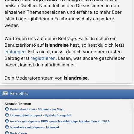
heißen Quellen. Nimm teil an den Diksussionen in den
einzelnen Themenbereichen und erfahre so mehr über
Island oder gibt deinen Erfahrungsschatz an andere
weiter.
Wir freuen uns auf deine Beiträge. Falls du schon ein
Benutzerkonto auf
Islandreise
hast, solltest du dich jetzt
einloggen
. Falls nicht, musst du dich vor deinem ersten
Beitrag erst
registrieren
. Lesen, was andere geschrieben
haben, kannst du natürlich immer.
Dein Moderatorenteam von
Islandreise
.
Aktuelles
Aktuelle Themen
Erste Islandreise - Südküste im März
Lebensmitteltransport - Nyidalur/Laugafell
Anreise mit eigenem PKW, gewichtsabhängige Abgabe / km ab 2026
Islandreise mit eigenem Motorrad
NorbiVision