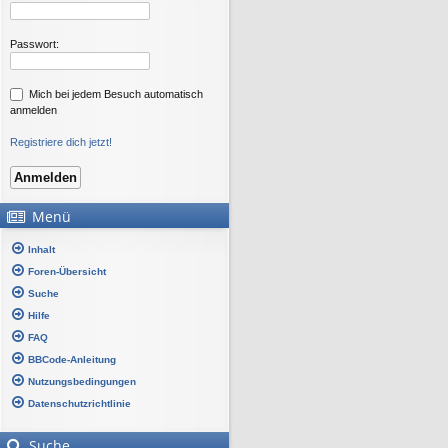
Passwort:
Mich bei jedem Besuch automatisch
anmelden
Registriere dich jetzt!
Menü
Inhalt
Foren-Übersicht
Suche
Hilfe
FAQ
BBCode-Anleitung
Nutzungsbedingungen
Datenschutzrichtlinie
Suche