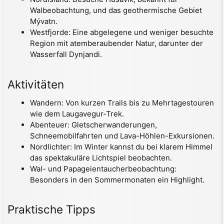
Walbeobachtung, und das geothermische Gebiet
Mývatn.
Westfjorde: Eine abgelegene und weniger besuchte
Region mit atemberaubender Natur, darunter der
Wasserfall Dynjandi.
Aktivitäten
Wandern: Von kurzen Trails bis zu Mehrtagestouren
wie dem Laugavegur-Trek.
Abenteuer: Gletscherwanderungen,
Schneemobilfahrten und Lava-Höhlen-Exkursionen.
Nordlichter: Im Winter kannst du bei klarem Himmel
das spektakuläre Lichtspiel beobachten.
Wal- und Papageientaucherbeobachtung:
Besonders in den Sommermonaten ein Highlight.
Praktische Tipps