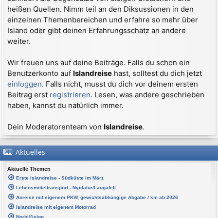
heißen Quellen. Nimm teil an den Diksussionen in den
einzelnen Themenbereichen und erfahre so mehr über
Island oder gibt deinen Erfahrungsschatz an andere
weiter.
Wir freuen uns auf deine Beiträge. Falls du schon ein
Benutzerkonto auf
Islandreise
hast, solltest du dich jetzt
einloggen
. Falls nicht, musst du dich vor deinem ersten
Beitrag erst
registrieren
. Lesen, was andere geschrieben
haben, kannst du natürlich immer.
Dein Moderatorenteam von
Islandreise
.
Aktuelles
Aktuelle Themen
Erste Islandreise - Südküste im März
Lebensmitteltransport - Nyidalur/Laugafell
Anreise mit eigenem PKW, gewichtsabhängige Abgabe / km ab 2026
Islandreise mit eigenem Motorrad
NorbiVision