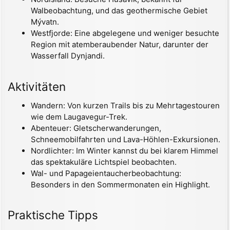
Walbeobachtung, und das geothermische Gebiet
Mývatn.
Westfjorde: Eine abgelegene und weniger besuchte
Region mit atemberaubender Natur, darunter der
Wasserfall Dynjandi.
Aktivitäten
Wandern: Von kurzen Trails bis zu Mehrtagestouren
wie dem Laugavegur-Trek.
Abenteuer: Gletscherwanderungen,
Schneemobilfahrten und Lava-Höhlen-Exkursionen.
Nordlichter: Im Winter kannst du bei klarem Himmel
das spektakuläre Lichtspiel beobachten.
Wal- und Papageientaucherbeobachtung:
Besonders in den Sommermonaten ein Highlight.
Praktische Tipps