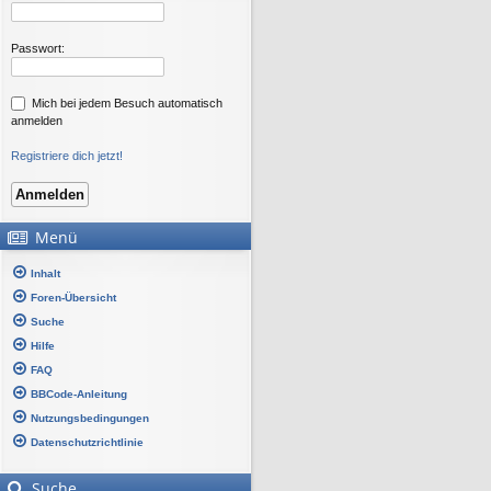
Passwort:
Mich bei jedem Besuch automatisch
anmelden
Registriere dich jetzt!
Menü
Inhalt
Foren-Übersicht
Suche
Hilfe
FAQ
BBCode-Anleitung
Nutzungsbedingungen
Datenschutzrichtlinie
Suche