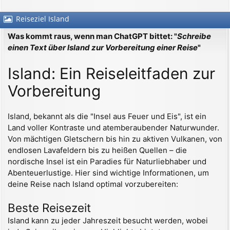
Reiseziel Island
Was kommt raus, wenn man ChatGPT bittet: "
Schreibe
einen Text über Island zur Vorbereitung einer Reise
"
Island: Ein Reiseleitfaden zur
Vorbereitung
Island, bekannt als die "Insel aus Feuer und Eis", ist ein
Land voller Kontraste und atemberaubender Naturwunder.
Von mächtigen Gletschern bis hin zu aktiven Vulkanen, von
endlosen Lavafeldern bis zu heißen Quellen – die
nordische Insel ist ein Paradies für Naturliebhaber und
Abenteuerlustige. Hier sind wichtige Informationen, um
deine Reise nach Island optimal vorzubereiten:
Beste Reisezeit
Island kann zu jeder Jahreszeit besucht werden, wobei