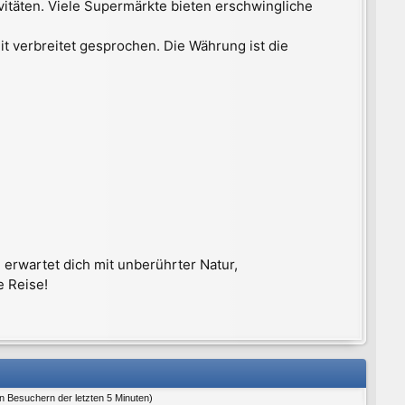
ivitäten. Viele Supermärkte bieten erschwingliche
t verbreitet gesprochen. Die Währung ist die
 erwartet dich mit unberührter Natur,
e Reise!
en Besuchern der letzten 5 Minuten)