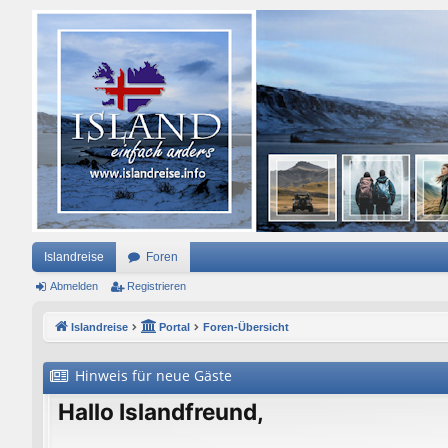
Islandreise
Foren
Abmelden
Registrieren
Islandreise
Portal
Foren-Übersicht
Hinweis für neue Gäste
Hallo Islandfreund,