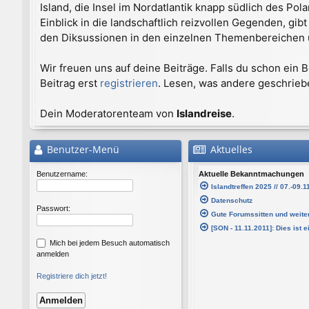
Island, die Insel im Nordatlantik knapp südlich des Po
Einblick in die landschaftlich reizvollen Gegenden, gi
den Diksussionen in den einzelnen Themenbereichen un
Wir freuen uns auf deine Beiträge. Falls du schon ein
Beitrag erst
registrieren
. Lesen, was andere geschrieb
Dein Moderatorenteam von
Islandreise
.
Benutzer-Menü
Aktuelles
Benutzername:
Aktuelle Bekanntmachungen
Islandtreffen 2025 // 07.-09.
Datenschutz
Passwort:
Gute Forumssitten und weite
[SON - 11.11.2011]: Dies ist 
Mich bei jedem Besuch automatisch
anmelden
Registriere dich jetzt!