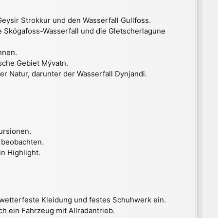
Geysir Strokkur und den Wasserfall Gullfoss.
e Skógafoss-Wasserfall und die Gletscherlagune
nnen.
sche Gebiet Mývatn.
 Natur, darunter der Wasserfall Dynjandi.
ursionen.
l beobachten.
 Highlight.
 wetterfeste Kleidung und festes Schuhwerk ein.
ch ein Fahrzeug mit Allradantrieb.