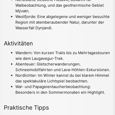
Walbeobachtung, und das geothermische Gebiet
Mývatn.
Westfjorde: Eine abgelegene und weniger besuchte
Region mit atemberaubender Natur, darunter der
Wasserfall Dynjandi.
Aktivitäten
Wandern: Von kurzen Trails bis zu Mehrtagestouren
wie dem Laugavegur-Trek.
Abenteuer: Gletscherwanderungen,
Schneemobilfahrten und Lava-Höhlen-Exkursionen.
Nordlichter: Im Winter kannst du bei klarem Himmel
das spektakuläre Lichtspiel beobachten.
Wal- und Papageientaucherbeobachtung:
Besonders in den Sommermonaten ein Highlight.
Praktische Tipps