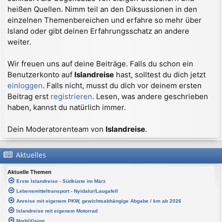
heißen Quellen. Nimm teil an den Diksussionen in den
einzelnen Themenbereichen und erfahre so mehr über
Island oder gibt deinen Erfahrungsschatz an andere
weiter.
Wir freuen uns auf deine Beiträge. Falls du schon ein
Benutzerkonto auf
Islandreise
hast, solltest du dich jetzt
einloggen
. Falls nicht, musst du dich vor deinem ersten
Beitrag erst
registrieren
. Lesen, was andere geschrieben
haben, kannst du natürlich immer.
Dein Moderatorenteam von
Islandreise
.
Aktuelles
Aktuelle Themen
Erste Islandreise - Südküste im März
Lebensmitteltransport - Nyidalur/Laugafell
Anreise mit eigenem PKW, gewichtsabhängige Abgabe / km ab 2026
Islandreise mit eigenem Motorrad
NorbiVision