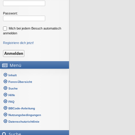
Passwort:
Mich bei jedem Besuch automatisch
anmelden
Registriere dich jetzt!
Menü
Inhalt
Foren-Übersicht
Suche
Hilfe
FAQ
BBCode-Anleitung
Nutzungsbedingungen
Datenschutzrichtlinie
Suche