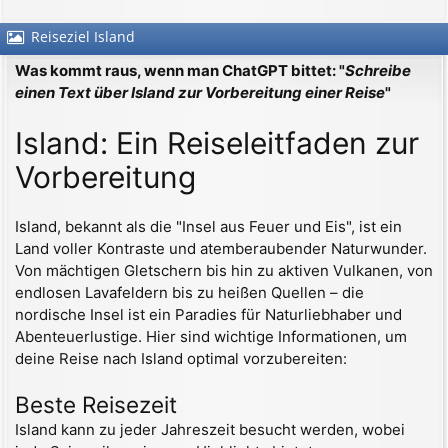
Reiseziel Island
Was kommt raus, wenn man ChatGPT bittet: "
Schreibe
einen Text über Island zur Vorbereitung einer Reise
"
Island: Ein Reiseleitfaden zur
Vorbereitung
Island, bekannt als die "Insel aus Feuer und Eis", ist ein
Land voller Kontraste und atemberaubender Naturwunder.
Von mächtigen Gletschern bis hin zu aktiven Vulkanen, von
endlosen Lavafeldern bis zu heißen Quellen – die
nordische Insel ist ein Paradies für Naturliebhaber und
Abenteuerlustige. Hier sind wichtige Informationen, um
deine Reise nach Island optimal vorzubereiten:
Beste Reisezeit
Island kann zu jeder Jahreszeit besucht werden, wobei