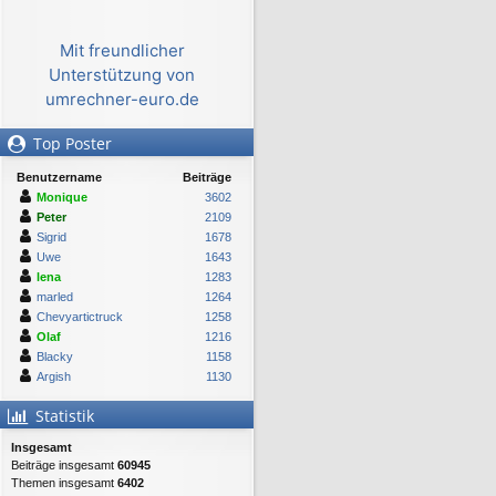
Mit freundlicher
Unterstützung von
umrechner-euro.de
Top Poster
Benutzername
Beiträge
Monique
3602
Peter
2109
Sigrid
1678
Uwe
1643
lena
1283
marled
1264
Chevyartictruck
1258
Olaf
1216
Blacky
1158
Argish
1130
Statistik
Insgesamt
Beiträge insgesamt
60945
Themen insgesamt
6402