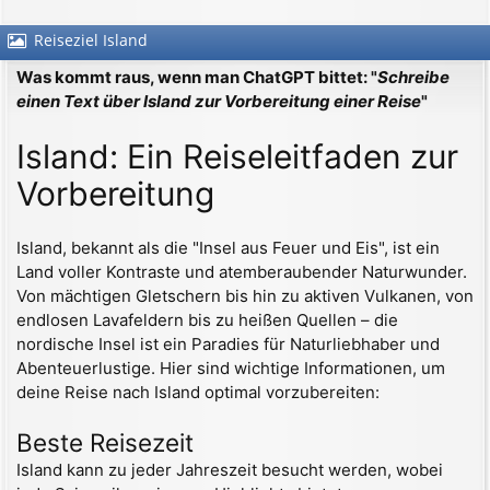
Reiseziel Island
Was kommt raus, wenn man ChatGPT bittet: "
Schreibe
einen Text über Island zur Vorbereitung einer Reise
"
Island: Ein Reiseleitfaden zur
Vorbereitung
Island, bekannt als die "Insel aus Feuer und Eis", ist ein
Land voller Kontraste und atemberaubender Naturwunder.
Von mächtigen Gletschern bis hin zu aktiven Vulkanen, von
endlosen Lavafeldern bis zu heißen Quellen – die
nordische Insel ist ein Paradies für Naturliebhaber und
Abenteuerlustige. Hier sind wichtige Informationen, um
deine Reise nach Island optimal vorzubereiten:
Beste Reisezeit
Island kann zu jeder Jahreszeit besucht werden, wobei