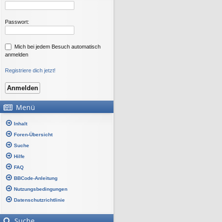
Passwort:
Mich bei jedem Besuch automatisch
anmelden
Registriere dich jetzt!
Menü
Inhalt
Foren-Übersicht
Suche
Hilfe
FAQ
BBCode-Anleitung
Nutzungsbedingungen
Datenschutzrichtlinie
Suche