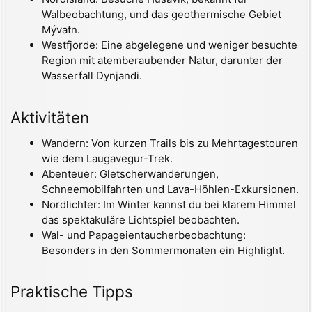
Walbeobachtung, und das geothermische Gebiet
Mývatn.
Westfjorde: Eine abgelegene und weniger besuchte
Region mit atemberaubender Natur, darunter der
Wasserfall Dynjandi.
Aktivitäten
Wandern: Von kurzen Trails bis zu Mehrtagestouren
wie dem Laugavegur-Trek.
Abenteuer: Gletscherwanderungen,
Schneemobilfahrten und Lava-Höhlen-Exkursionen.
Nordlichter: Im Winter kannst du bei klarem Himmel
das spektakuläre Lichtspiel beobachten.
Wal- und Papageientaucherbeobachtung:
Besonders in den Sommermonaten ein Highlight.
Praktische Tipps