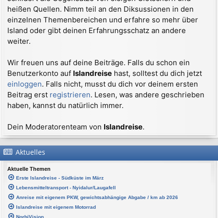
heißen Quellen. Nimm teil an den Diksussionen in den
einzelnen Themenbereichen und erfahre so mehr über
Island oder gibt deinen Erfahrungsschatz an andere
weiter.
Wir freuen uns auf deine Beiträge. Falls du schon ein
Benutzerkonto auf
Islandreise
hast, solltest du dich jetzt
einloggen
. Falls nicht, musst du dich vor deinem ersten
Beitrag erst
registrieren
. Lesen, was andere geschrieben
haben, kannst du natürlich immer.
Dein Moderatorenteam von
Islandreise
.
Aktuelles
Aktuelle Themen
Erste Islandreise - Südküste im März
Lebensmitteltransport - Nyidalur/Laugafell
Anreise mit eigenem PKW, gewichtsabhängige Abgabe / km ab 2026
Islandreise mit eigenem Motorrad
NorbiVision