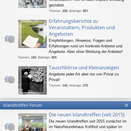
gestattet.
Themen
:
206
,
Beiträge
:
687
Erfahrungsberichte zu
Veranstaltern, Produkten und
Angeboten
Empfehlungen, Hinweise, Fragen und
Erfahrungen rund um konkrete Anbieter und
Angebote. Aber ohne Werbung der Anbieter!
Themen
:
160
,
Beiträge
:
855
Tauschbörse und Kleinanzeigen
Angebote jeder Art aber nur von Privat zu
Privat!
Themen
:
146
,
Beiträge
:
370
Islandtreffen Forum
Die neuen Islandtreffen (seit 2015)
Die neuen Islandtreffen seit 2015 zunächst im
im Naturfreundehaus Kohlhof und später im