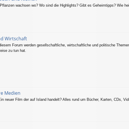
flanzen wachsen wo? Wo sind die Highlights? Gibt es Geheimtipps? Wie hei
nd Wirtschaft
 diesem Forum werden gesellschaftliche, wirtschaftliche und politische Themen
eise zu tun hat.
ere Medien
in neuer Film der auf Island handelt? Alles rund um Bücher, Karten, CDs, Vid