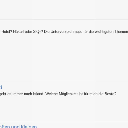
 Hotel? Hákarl oder Skýr? Die Unterverzeichnisse für die wichtigsten Theme
nd
 geht es immer nach Island. Welche Möglichkeit ist für mich die Beste?
roßen und Kleinen