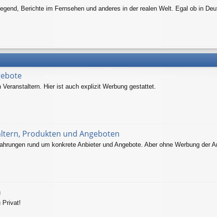
egend, Berichte im Fernsehen und anderes in der realen Welt. Egal ob in Deu
gebote
eranstaltern. Hier ist auch explizit Werbung gestattet.
altern, Produkten und Angeboten
ahrungen rund um konkrete Anbieter und Angebote. Aber ohne Werbung der An
n
 Privat!