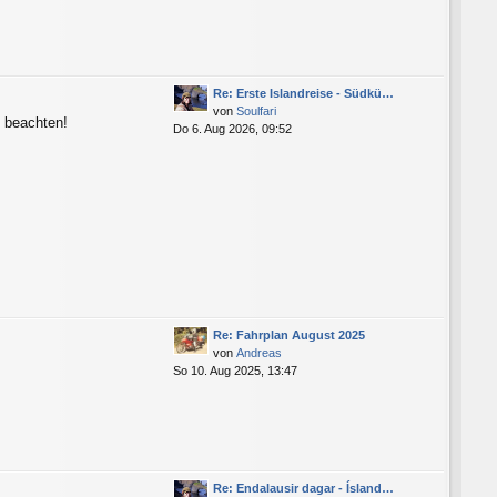
Re: Erste Islandreise - Südkü…
von
Soulfari
n beachten!
Do 6. Aug 2026, 09:52
Re: Fahrplan August 2025
von
Andreas
So 10. Aug 2025, 13:47
Re: Endalausir dagar - Ísland…