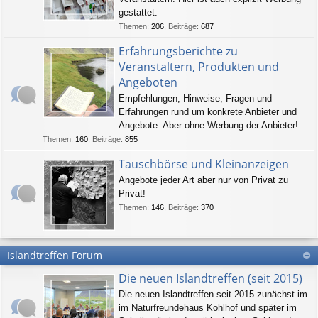
gestattet.
Themen
:
206
,
Beiträge
:
687
Erfahrungsberichte zu
Veranstaltern, Produkten und
Angeboten
Empfehlungen, Hinweise, Fragen und
Erfahrungen rund um konkrete Anbieter und
Angebote. Aber ohne Werbung der Anbieter!
Themen
:
160
,
Beiträge
:
855
Tauschbörse und Kleinanzeigen
Angebote jeder Art aber nur von Privat zu
Privat!
Themen
:
146
,
Beiträge
:
370
Islandtreffen Forum
Die neuen Islandtreffen (seit 2015)
Die neuen Islandtreffen seit 2015 zunächst im
im Naturfreundehaus Kohlhof und später im