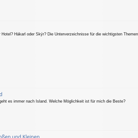
 Hotel? Hákarl oder Skýr? Die Unterverzeichnisse für die wichtigsten Theme
nd
 geht es immer nach Island. Welche Möglichkeit ist für mich die Beste?
roßen und Kleinen