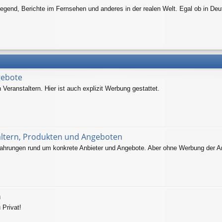
egend, Berichte im Fernsehen und anderes in der realen Welt. Egal ob in Deu
gebote
eranstaltern. Hier ist auch explizit Werbung gestattet.
altern, Produkten und Angeboten
ahrungen rund um konkrete Anbieter und Angebote. Aber ohne Werbung der An
n
 Privat!