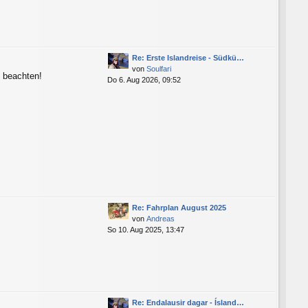
Re: Erste Islandreise - Südkü…
von
Soulfari
n beachten!
Do 6. Aug 2026, 09:52
Re: Fahrplan August 2025
von
Andreas
So 10. Aug 2025, 13:47
Re: Endalausir dagar - Ísland…