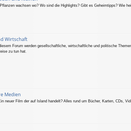
flanzen wachsen wo? Wo sind die Highlights? Gibt es Geheimtipps? Wie hei
nd Wirtschaft
 diesem Forum werden gesellschaftliche, wirtschaftliche und politische Themen
eise zu tun hat.
ere Medien
in neuer Film der auf Island handelt? Alles rund um Bücher, Karten, CDs, Vid