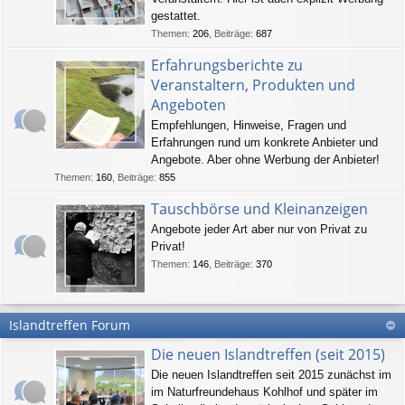
gestattet.
Themen
:
206
,
Beiträge
:
687
Erfahrungsberichte zu
Veranstaltern, Produkten und
Angeboten
Empfehlungen, Hinweise, Fragen und
Erfahrungen rund um konkrete Anbieter und
Angebote. Aber ohne Werbung der Anbieter!
Themen
:
160
,
Beiträge
:
855
Tauschbörse und Kleinanzeigen
Angebote jeder Art aber nur von Privat zu
Privat!
Themen
:
146
,
Beiträge
:
370
Islandtreffen Forum
Die neuen Islandtreffen (seit 2015)
Die neuen Islandtreffen seit 2015 zunächst im
im Naturfreundehaus Kohlhof und später im