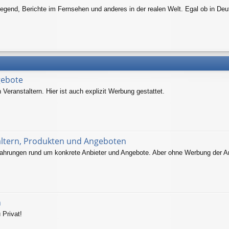
egend, Berichte im Fernsehen und anderes in der realen Welt. Egal ob in Deu
gebote
eranstaltern. Hier ist auch explizit Werbung gestattet.
altern, Produkten und Angeboten
ahrungen rund um konkrete Anbieter und Angebote. Aber ohne Werbung der An
n
 Privat!