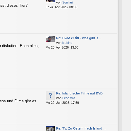
von
Soulfari
sst dieses Tier?
Fr 24. Apr 2026, 08:55
Re: Hvað er títt - was gibt´s…
von
icebike
 diskutiert. Eben alles,
Mo 20. Apr 2026, 13:56
Re: Isländische Filme auf DVD
von
LeonXtra
eos und Filme gibt es
Mo 22. Jun 2026, 17:59
Re: TV: Zu Ostern nach Island…