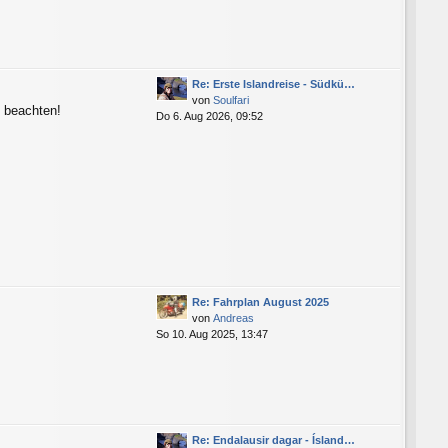
Re: Erste Islandreise - Südkü…
von
Soulfari
n beachten!
Do 6. Aug 2026, 09:52
Re: Fahrplan August 2025
von
Andreas
So 10. Aug 2025, 13:47
Re: Endalausir dagar - Ísland…