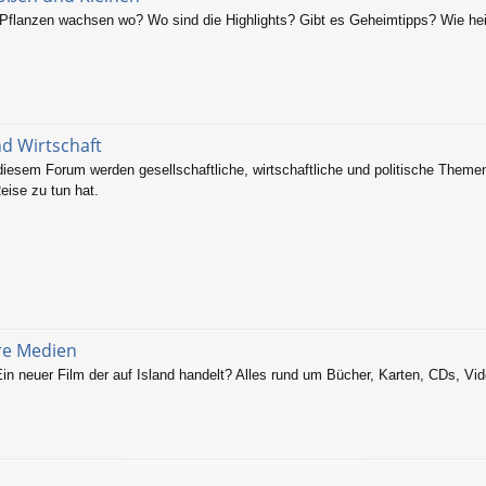
flanzen wachsen wo? Wo sind die Highlights? Gibt es Geheimtipps? Wie hei
nd Wirtschaft
 diesem Forum werden gesellschaftliche, wirtschaftliche und politische Themen
eise zu tun hat.
ere Medien
in neuer Film der auf Island handelt? Alles rund um Bücher, Karten, CDs, Vid