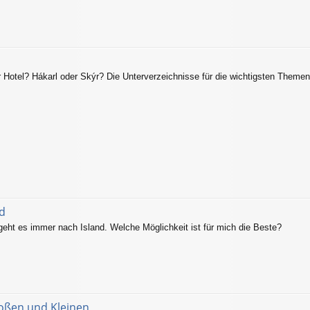
 Hotel? Hákarl oder Skýr? Die Unterverzeichnisse für die wichtigsten Theme
nd
 geht es immer nach Island. Welche Möglichkeit ist für mich die Beste?
roßen und Kleinen