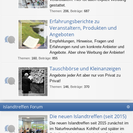
gestattet.
Themen
:
206
,
Beiträge
:
687
Erfahrungsberichte zu
Veranstaltern, Produkten und
Angeboten
Empfehlungen, Hinweise, Fragen und
Erfahrungen rund um konkrete Anbieter und
Angebote. Aber ohne Werbung der Anbieter!
Themen
:
160
,
Beiträge
:
855
Tauschbörse und Kleinanzeigen
Angebote jeder Art aber nur von Privat zu
Privat!
Themen
:
146
,
Beiträge
:
370
Islandtreffen Forum
Die neuen Islandtreffen (seit 2015)
Die neuen Islandtreffen seit 2015 zunächst im
im Naturfreundehaus Kohlhof und später im