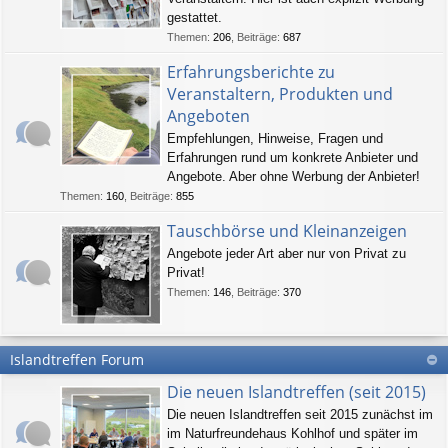
gestattet.
Themen
:
206
,
Beiträge
:
687
Erfahrungsberichte zu
Veranstaltern, Produkten und
Angeboten
Empfehlungen, Hinweise, Fragen und
Erfahrungen rund um konkrete Anbieter und
Angebote. Aber ohne Werbung der Anbieter!
Themen
:
160
,
Beiträge
:
855
Tauschbörse und Kleinanzeigen
Angebote jeder Art aber nur von Privat zu
Privat!
Themen
:
146
,
Beiträge
:
370
Islandtreffen Forum
Die neuen Islandtreffen (seit 2015)
Die neuen Islandtreffen seit 2015 zunächst im
im Naturfreundehaus Kohlhof und später im