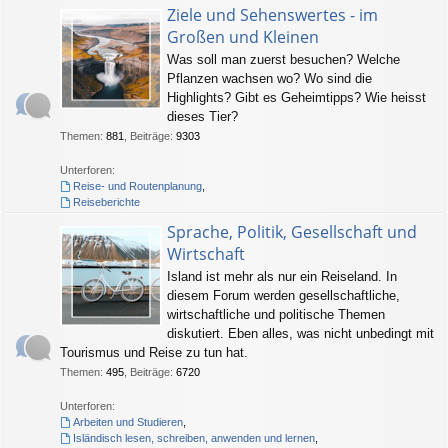
Ziele und Sehenswertes - im
Großen und Kleinen
Was soll man zuerst besuchen? Welche
Pflanzen wachsen wo? Wo sind die
Highlights? Gibt es Geheimtipps? Wie heisst
dieses Tier?
Themen
:
881
,
Beiträge
:
9303
Unterforen:
Reise- und Routenplanung
,
Reiseberichte
Sprache, Politik, Gesellschaft und
Wirtschaft
Island ist mehr als nur ein Reiseland. In
diesem Forum werden gesellschaftliche,
wirtschaftliche und politische Themen
diskutiert. Eben alles, was nicht unbedingt mit
Tourismus und Reise zu tun hat.
Themen
:
495
,
Beiträge
:
6720
Unterforen:
Arbeiten und Studieren
,
Isländisch lesen, schreiben, anwenden und lernen
,