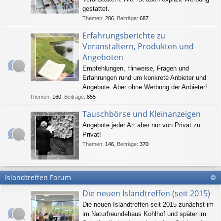
gestattet.
Themen
:
206
,
Beiträge
:
687
Erfahrungsberichte zu
Veranstaltern, Produkten und
Angeboten
Empfehlungen, Hinweise, Fragen und
Erfahrungen rund um konkrete Anbieter und
Angebote. Aber ohne Werbung der Anbieter!
Themen
:
160
,
Beiträge
:
855
Tauschbörse und Kleinanzeigen
Angebote jeder Art aber nur von Privat zu
Privat!
Themen
:
146
,
Beiträge
:
370
Islandtreffen Forum
Die neuen Islandtreffen (seit 2015)
Die neuen Islandtreffen seit 2015 zunächst im
im Naturfreundehaus Kohlhof und später im