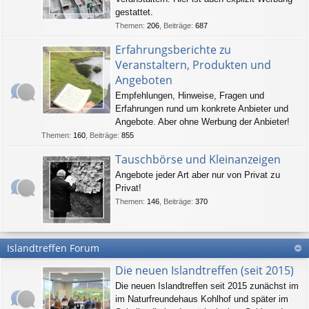
gestattet.
Themen
:
206
,
Beiträge
:
687
Erfahrungsberichte zu
Veranstaltern, Produkten und
Angeboten
Empfehlungen, Hinweise, Fragen und
Erfahrungen rund um konkrete Anbieter und
Angebote. Aber ohne Werbung der Anbieter!
Themen
:
160
,
Beiträge
:
855
Tauschbörse und Kleinanzeigen
Angebote jeder Art aber nur von Privat zu
Privat!
Themen
:
146
,
Beiträge
:
370
Islandtreffen Forum
Die neuen Islandtreffen (seit 2015)
Die neuen Islandtreffen seit 2015 zunächst im
im Naturfreundehaus Kohlhof und später im